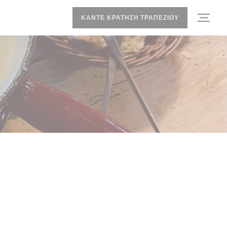
ΚΆΝΤΕ ΚΡΆΤΗΣΗ ΤΡΑΠΕΖΙΟΎ