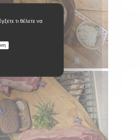
γξετε τι θέλετε να
υση