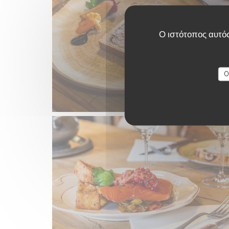
Ο ιστότοπος αυτός
O