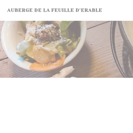
Πίνακας διαχείρισης "Μπισκότων" (Cookies)
AUBERGE DE LA FEUILLE D'ERABLE