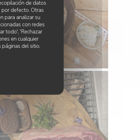
 recopilación de datos
 por defecto. Otras
n para analizar su
lacionadas con redes
ar todo', 'Rechazar
ones en cualquier
 páginas del sitio.