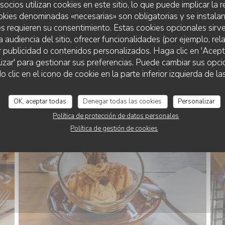
socios utilizan cookies en este sitio, lo que puede implicar la
okies denominadas «necesarias» son obligatorias y se instalan
s requieren su consentimiento. Estas cookies opcionales sirve
a audiencia del sitio, ofrecer funcionalidades (por ejemplo, re
r publicidad o contenidos personalizados. Haga clic en 'Acept
lizar' para gestionar sus preferencias. Puede cambiar sus opci
AUBERGE DE LA FEUILLE D'ERABLE
lic en el icono de cookie en la parte inferior izquierda de las
OK, aceptar todas
Denegar todas las cookies
Personalizar
Política de protección de datos personales
Política de gestión de cookies