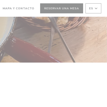
MAPA Y CONTACTO
RESERVAR UNA MESA
ES
RE EN UNA NUEVA VENTANA))
(ABRE EN UNA NUEVA VENTANA))