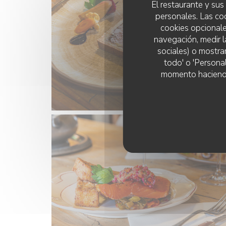
El restaurante y sus 
personales. Las co
cookies opcionale
navegación, medir l
sociales) o mostra
todo' o 'Persona
momento haciendo c