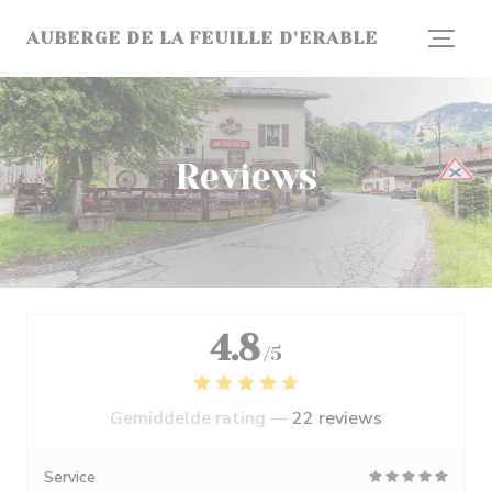
Cookies beheer paneel
AUBERGE DE LA FEUILLE D'ERABLE
Reviews
4.8
/5
Gemiddelde rating —
22 reviews
Service