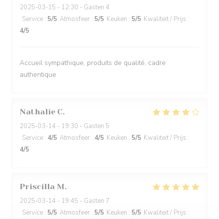
2025-03-15
- 12:30 - Gasten 4
Service
:
5
/5
Atmosfeer
:
5
/5
Keuken
:
5
/5
Kwaliteit / Prijs
:
4
/5
Accueil sympathique, produits de qualité, cadre
authentique
Nathalie
C
2025-03-14
- 19:30 - Gasten 5
Service
:
4
/5
Atmosfeer
:
4
/5
Keuken
:
5
/5
Kwaliteit / Prijs
:
4
/5
Priscilla
M
2025-03-14
- 19:45 - Gasten 7
Service
:
5
/5
Atmosfeer
:
5
/5
Keuken
:
5
/5
Kwaliteit / Prijs
: