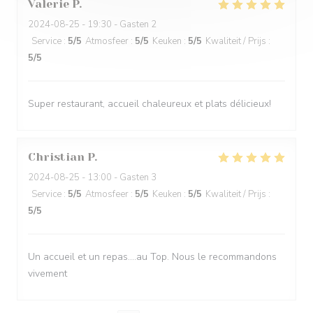
Valerie
P
2024-08-25
- 19:30 - Gasten 2
Service
:
5
/5
Atmosfeer
:
5
/5
Keuken
:
5
/5
Kwaliteit / Prijs
:
5
/5
Super restaurant, accueil chaleureux et plats délicieux!
Christian
P
2024-08-25
- 13:00 - Gasten 3
Service
:
5
/5
Atmosfeer
:
5
/5
Keuken
:
5
/5
Kwaliteit / Prijs
:
5
/5
Un accueil et un repas....au Top. Nous le recommandons
vivement