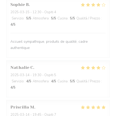
Sophie
B
2025-03-15
- 12:30 - Ospiti 4
Servizio
:
5
/5
Atmosfera
:
5
/5
Cucina
:
5
/5
Qualità / Prezzo
:
4
/5
Accueil sympathique, produits de qualité, cadre
authentique
Nathalie
C
2025-03-14
- 19:30 - Ospiti 5
Servizio
:
4
/5
Atmosfera
:
4
/5
Cucina
:
5
/5
Qualità / Prezzo
:
4
/5
Priscilla
M
2025-03-14
- 19:45 - Ospiti 7