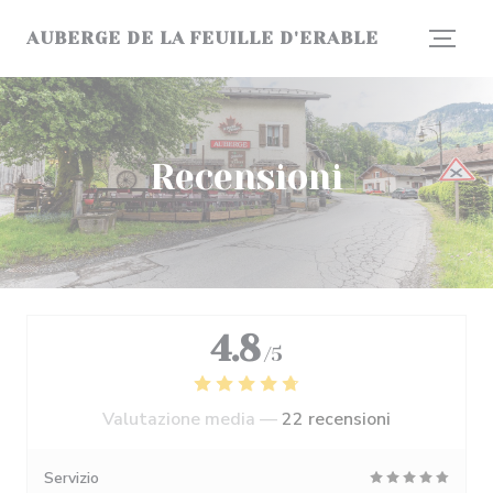
Personalizzazione delle tue scelte sui cookie
AUBERGE DE LA FEUILLE D'ERABLE
Recensioni
4.8
/5
Valutazione media —
22 recensioni
Servizio