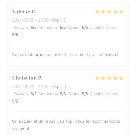
Valerie
P
2024-08-25
- 19:30 - Ospiti 2
Servizio
:
5
/5
Atmosfera
:
5
/5
Cucina
:
5
/5
Qualità / Prezzo
:
5
/5
Super restaurant, accueil chaleureux et plats délicieux!
Christian
P
2024-08-25
- 13:00 - Ospiti 3
Servizio
:
5
/5
Atmosfera
:
5
/5
Cucina
:
5
/5
Qualità / Prezzo
:
5
/5
Un accueil et un repas....au Top. Nous le recommandons
vivement