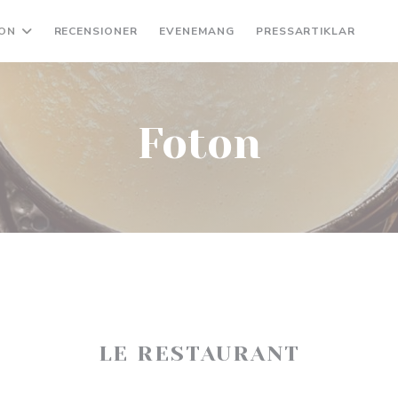
ON
RECENSIONER
EVENEMANG
PRESSARTIKLAR
((Ö
Foton
LE RESTAURANT